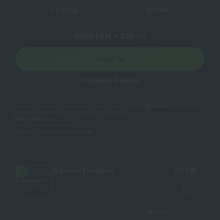
Veces de retiro
Número de Juegos
1-7 DIAS
12000+
Bono de bienvenida
5850 PEN + 150 FS
Jugar Ya
Megapari Reseña
Aplican Terminos y Condiciones | Debes Tener Mas De
18 Años
Para Participar |
Problemas con el juego? Póngase en contacto con
Begambleaware
| Juega responsablemente!
Megapari Términos y Condiciones
Casino TonyBet
6
/10
2
Veces de retiro
Número de Juegos
-
6592+