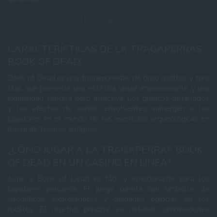
Mostrar Más
CARACTERÍSTICAS DE LA TRAGAPERRAS
BOOK OF DEAD
Book of Dead es una tragamonedas de cinco rodillos y tres
filas que presenta una estética visual impresionante y una
jugabilidad sencilla pero atractiva. Los gráficos detallados
y los efectos de sonido envolventes sumergen a los
jugadores en el mundo de las aventuras arqueológicas en
busca de tesoros antiguos.
¿CÓMO JUGAR A LA TRAGAPERRAS BOOK
OF DEAD EN UN CASINO EN LÍNEA?
Jugar a Book of Dead es fácil y emocionante para los
jugadores peruanos. El juego cuenta con símbolos de
jeroglíficos, exploradores y deidades egipcias en los
rodillos. El objetivo principal es obtener combinaciones