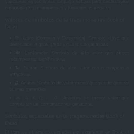
ganadoras en las líneas de pago activas para desbloquear
emocionantes recompensas y funciones especiales.
Valores de símbolos de la tragamonedas Book of
Dead
📚 Libro (Comodín y Dispersión): Símbolo clave que
desencadena giros gratis y multiplica ganancias.
🔱 Explorador: Símbolo de alto valor que ofrece
recompensas significativas.
🐍 Faraón: Símbolo de alto valor con recompensas
atractivas.
🔮 Anubis: Símbolo de valor medio que puede generar
buenas ganancias.
📜 A, K, Q, J, 10: Símbolos de menor valor que
completan las combinaciones ganadoras.
Símbolos especiales en la tragamonedas Book of
Dead
El libro es el símbolo especial por excelencia en Book of