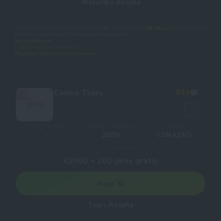
Wazamba Reseña
Aplican Terminos y Condiciones | Debes Tener Mas De
18 Años
Para Participar |
Problemas con el juego? Póngase en contacto con
Begambleaware
| Juega responsablemente!
Wazamba Términos y Condiciones
Casino Tsars
6
/10
7
Veces de retiro
Número de Juegos
Licensias
-
2820+
CURAZAO
Bono de bienvenida
€2000 + 200 giros gratis
Jugar Ya
Tsars Reseña