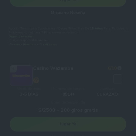
Micasino Reseña
Aplican Terminos y Condiciones | Debes Tener Mas De
18 Años
Para Participar |
Problemas con el juego? Póngase en contacto con
Begambleaware
| Juega responsablemente!
Micasino Términos y Condiciones
Casino Wazamba
6
/10
6
Veces de retiro
Número de Juegos
Licensias
3-5 DÍAS
8514+
CURAZAO
Bono de bienvenida
S/2500 + 200 giros gratis
Jugar Ya