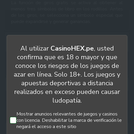
La función de giros gratis se activa al obtener al
menos tres símbolos de libro en los rodillos. Antes
de los giros, se selecciona un símbolo especial que
puede expandirse y generar ganancias.
3️⃣ ¿Puedo ajustar mis apuestas en Book of
Dead?
Al utilizar
CasinoHEX.pe
, usted
confirma que es 18 o mayor y que
Sí, Book of Dead permite ajustar tus apuestas para
conoce los riesgos de los juegos de
adaptarse a tu presupuesto y estilo de juego.
azar en línea. Solo 18+. Los juegos y
apuestas deportivas a distancia
4️⃣ ¿Cuál es el RTP de Book of Dead?
realizados en exceso pueden causar
ludopatía.
El RTP de Book of Dead es del 96.21%, lo que
significa que ofrece buenas posibilidades de retorno a
los jugadores.
Mostrar anuncios relevantes de juegos y casinos
con licencia. Deshabilitar la marca de verificación le
negará el acceso a este sitio
5️⃣ ¿Dónde puedo jugar a Book of Dead en línea