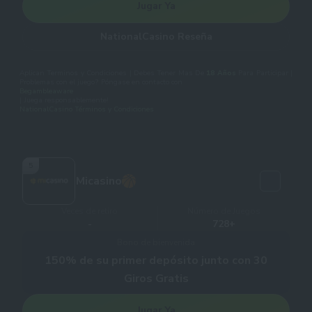
Jugar Ya
NationalCasino Reseña
Aplican Terminos y Condiciones | Debes Tener Mas De
18 Años
Para Participar |
Problemas con el juego? Póngase en contacto con
Begambleaware
| Juega responsablemente!
NationalCasino Términos y Condiciones
5
Micasino
Veces de retiro
Número de Juegos
-
728+
Bono de bienvenida
150% de su primer depósito junto con 30
Giros Gratis
Jugar Ya