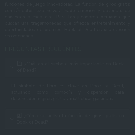
funciones de juego innovadoras. La función de giros gratis
con símbolos expansivos añade emoción y potencial de
ganancias a cada giro. Para los jugadores peruanos que
buscan una tragamonedas que ofrezca entretenimiento y
oportunidades de premios, Book of Dead es una elección
recomendada.
PREGUNTAS FRECUENTES
1️⃣ ¿Cuál es el símbolo más importante en Book
of Dead?
El símbolo de libro es clave en Book of Dead,
actuando como comodín y dispersión para
desencadenar giros gratis y multiplicar ganancias.
2️⃣ ¿Cómo se activa la función de giros gratis en
Book of Dead?