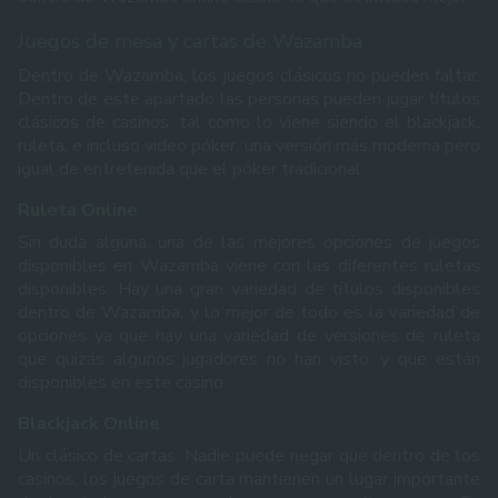
Juegos de mesa y cartas de Wazamba
Dentro de Wazamba, los juegos clásicos no pueden faltar.
Dentro de este apartado las personas pueden jugar títulos
clásicos de casinos, tal como lo viene siendo el blackjack,
ruleta, e incluso video póker, una versión más moderna pero
igual de entretenida que el póker tradicional.
Ruleta Online
Sin duda alguna, una de las mejores opciones de juegos
disponibles en Wazamba viene con las diferentes ruletas
disponibles. Hay una gran variedad de títulos disponibles
dentro de Wazamba, y lo mejor de todo es la variedad de
opciones ya que hay una variedad de versiones de ruleta
que quizás algunos jugadores no han visto, y que están
disponibles en este casino.
Blackjack Online
Un clásico de cartas. Nadie puede negar que dentro de los
casinos, los juegos de carta mantienen un lugar importante