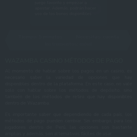
juego favorito y empezar a
apostar. Además, podrán hacer
uso de los bonos disponibles.
Tiempo: 5 minutos
Necesitas:
cuenta
Instrumentos:
móvil
WAZAMBA CASINO MÉTODOS DE PAGO
Al momento de hablar sobre los pagos en un casino, es
necesario saber la variedad de opciones que hay
disponibles dentro de la plataforma. En este caso, no vale
solo con hablar sobre los métodos de depósito, sino
también de los métodos de retiro que hay disponibles
dentro de Wazamba.
Es importante saber que dependiendo de cada país, los
métodos de pago pueden cambiar. Sin embargo, para los
jugadores dentro de Perú, las opciones son bastante
amplias y además, son alternativas fáciles de usar.