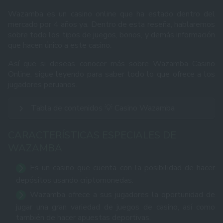
Wazamba es un casino online que ha estado dentro del
mercado por 4 años ya. Dentro de esta reseña, hablaremos
sobre todo los tipos de juegos, bonos, y demás información
que hacen único a este casino.
Así que si deseas conocer más sobre Wazamba Casino
Online, sigue leyendo para saber todo lo que ofrece a los
jugadores peruanos.
Tabla de contenidos 💡 Casino Wazamba
CARACTERÍSTICAS ESPECIALES DE
WAZAMBA
Es un casino que cuenta con la posibilidad de hacer
depósitos usando criptomonedas.
Wazamba ofrece a sus jugadores la oportunidad de
jugar una gran variedad de juegos de casino, así como
también de hacer apuestas deportivas.