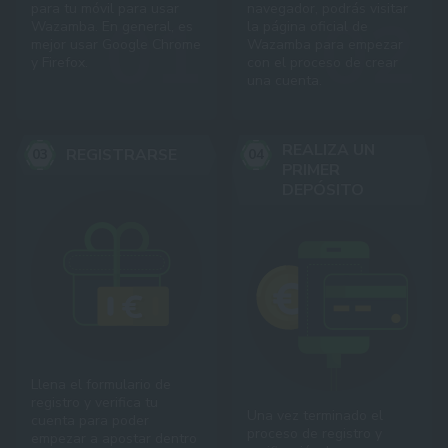
para tu móvil para usar
navegador, podrás visitar
Wazamba. En general, es
la página oficial de
mejor usar Google Chrome
Wazamba para empezar
y Firefox.
con el proceso de crear
una cuenta.
REALIZA UN
REGISTRARSE
PRIMER
DEPÓSITO
Llena el formulario de
registro y verifica tu
Una vez terminado el
cuenta para poder
proceso de registro y
empezar a apostar dentro