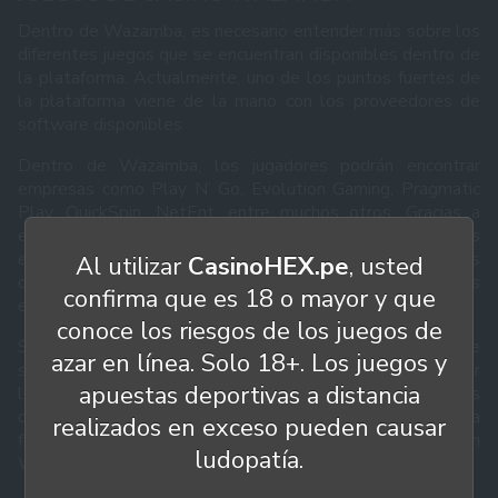
Dentro de Wazamba, es necesario entender más sobre los
diferentes juegos que se encuentran disponibles dentro de
la plataforma. Actualmente, uno de los puntos fuertes de
la plataforma viene de la mano con los proveedores de
software disponibles
Dentro de Wazamba, los jugadores podrán encontrar
empresas como Play N’ Go, Evolution Gaming, Pragmatic
Play, QuickSpin, NetEnt, entre muchos otros. Gracias a
estos proveedores de software, el apartado de juegos
está más que cubierto. Además, es fácil ver las diferentes
Al utilizar
CasinoHEX.pe
, usted
opciones para apostar debido a que todos los proveedores
confirma que es 18 o mayor y que
están disponibles en la página de inicio del casino.
conoce los riesgos de los juegos de
Sin embargo, es necesario conocer mucho más sobre lo que
azar en línea. Solo 18+. Los juegos y
se puede encontrar dentro de Wazamba y sus juegos, por
apuestas deportivas a distancia
lo que vamos a hablar en detalle sobre las diferentes
categorías de juegos disponibles en el casino. De esa
realizados en exceso pueden causar
forma, las personas sabrán qué esperar al jugar en
ludopatía.
Wazamba.