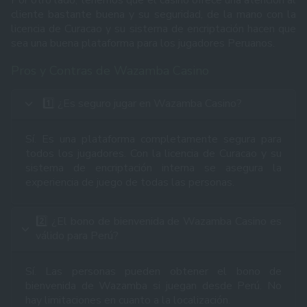
cliente bastante buena y su seguridad, de la mano con la
licencia de Curacao y su sistema de encriptación hacen que
sea una buena plataforma para los jugadores Peruanos.
Pros y Contras de Wazamba Casino
1️⃣ ¿Es seguro jugar en Wazamba Casino?
Sí. Es una plataforma completamente segura para
todos los jugadores. Con la licencia de Curacao y su
sistema de encriptación interna se asegura la
experiencia de juego de todas las personas.
2️⃣ ¿El bono de bienvenida de Wazamba Casino es
válido para Perú?
Sí. Las personas pueden obtener el bono de
bienvenida de Wazamba si juegan desde Perú. No
hay limitaciones en cuanto a la localización.