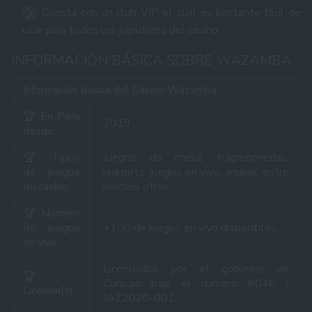
Cuenta con un club VIP el cual es bastante fácil de
usar para todos los jugadores del casino.
INFORMACIÓN BÁSICA SOBRE WAZAMBA
Información basica del Casino Wazamba
🏆 En Peru
2019
desde:
🏆 Tipos
Juegos de mesa, tragamonedas,
de juegos
jackpots, juegos en vivo, arcade, entre
de casino:
muchos otros.
🏆 Número
de juegos
+100 de juegos en vivo disponibles.
en vivo:
Licenciados por el gobierno de
🏆
Curacao bajo el número 8048 /
Licencia(s):
JAZ2020-001.