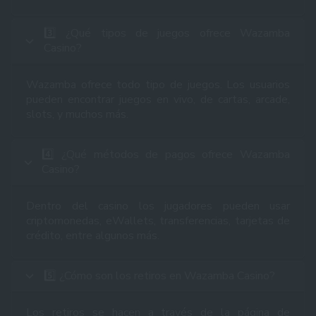
3️⃣ ¿Qué tipos de juegos ofrece Wazamba
Casino?
Wazamba ofrece todo tipo de juegos. Los usuarios
pueden encontrar juegos en vivo, de cartas, arcade,
slots, y muchos más.
4️⃣ ¿Qué métodos de pagos ofrece Wazamba
Casino?
Dentro del casino los jugadores pueden usar
criptomonedas, eWallets, transferencias, tarjetas de
crédito, entre algunos más.
5️⃣ ¿Cómo son los retiros en Wazamba Casino?
Los retiros se hacen a través de la página de