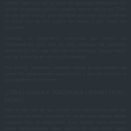
podrán hacer uso de un sinfín de apuestas deportivas con
cuotas amigables para los usuarios dentro del casino. Esto
es una gran ventaja para aquellas personas que prefieren
no hacer uso de los juegos de casino y que aman los
deportes.
Además, es importante mencionar que dentro de
Wazamba no sólo hay un gran catálogo de apuestas
disponibles, sino que además las personas pueden hacer
uso de apuestas en vivo si así lo desean.
Por último, Wazamba también ofrece la oportunidad de
seguir de cerca partidos importantes y apostar en ellos si
los jugadores lo prefieren.
¿CÓMO JUGAR A WAZAMBA CASINO EN EL
MÓVIL?
Hoy en día, uno de los puntos más importantes para las
personas es tener capacidad de acceso a un casino desde
cualquier tipo de dispositivo. Esto incluye tanto móviles
como computadoras. Pero, dentro de todo esto suele