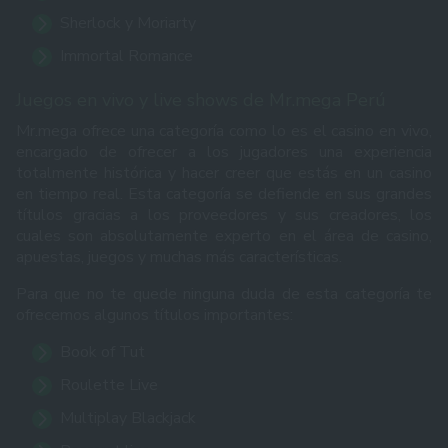
Sherlock y Moriarty
Immortal Romance
Juegos en vivo y live shows de Mr.mega Perú
Mr.mega ofrece una categoría como lo es el casino en vivo,
encargado de ofrecer a los jugadores una experiencia
totalmente histórica y hacer creer que estás en un casino
en tiempo real. Esta categoría se defiende en sus grandes
títulos gracias a los proveedores y sus creadores, los
cuales son absolutamente experto en el área de casino,
apuestas, juegos y muchas más características.
Para que no te quede ninguna duda de esta categoría te
ofrecemos algunos títulos importantes:
Book of Tut
Roulette Live
Multiplay Blackjack