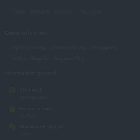
Ruleta
Blackjack
Baccarat
Video poker
Desarrolladores
Big Time Gaming
Evolution Gaming
Microgaming
NetEnt
Playn Go
Pragmatic Play
Información general
Sitio web
mrmega.com
Retiro mínimo
36 PEN
Número de Juegos
428+