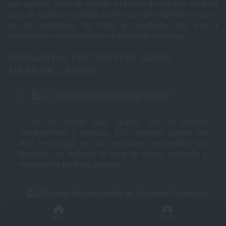
que puedas tener en cuenta a la hora de ingresar en esta
casa de apuesta y puedas tener tu propia experiencia, como
es de esperarse, no todo es perfecto, por eso a
continuación dejamos los pro y contra de Mr.mega:
PREGUNTAS FRECUENTES SOBRE
MR.MEGA CASINO
1️⃣¿Es seguro jugar en Mr.mega Casino?
Si es un casino muy seguro con su licencia
reglamentaria y servicios SSL, también cuenta con
alta tecnología en sus servidores protegidos por
firewalls, su defensa lo hace un casino confiable y
trasparente para los usuarios.
2️⃣¿El bono de bienvenida de Mr.mega Casino es
válido para Perú?
Inicio
Perfil