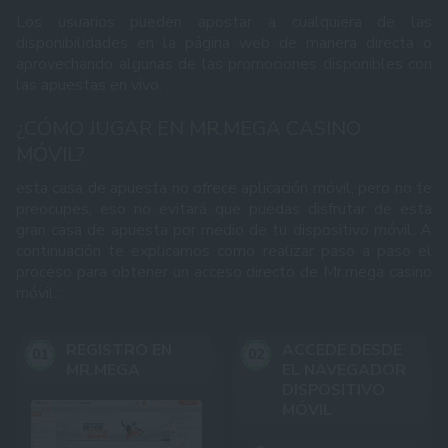
Los usuarios pueden apostar a cualquiera de las
disponibilidades en la página web de manera directa o
aprovechando algunas de las promociones disponibles con
las apuestas en vivo.
¿CÓMO JUGAR EN MR.MEGA CASINO
MÓVIL?
esta casa de apuesta no ofrece aplicación móvil, pero no te
preocupes, eso no evitará que puedas disfrutar de esta
gran casa de apuesta por medio de tu dispositivo móvil. A
continuación te explicamos como realizar paso a paso el
proceso para obtener un acceso directo de Mr.mega casino
móvil.:
REGISTRO EN
ACCEDE DESDE
MR.MEGA
EL NAVEGADOR
DISPOSITIVO
MÓVIL