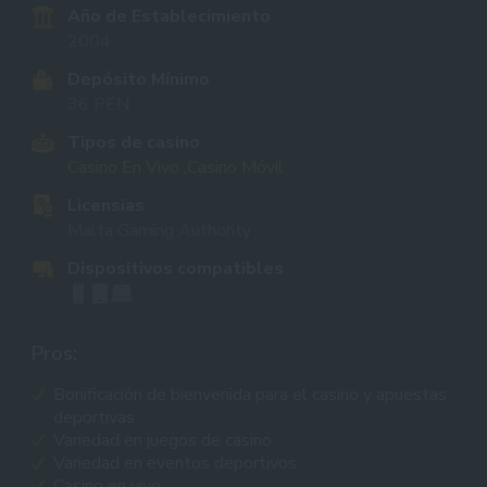
Año de Establecimiento
2004
Depósito Mínimo
36 PEN
Tipos de casino
Casino En Vivo ,
Casino Móvil
Licensias
Malta Gaming Authority
Dispositivos compatibles
Pros:
Bonificación de bienvenida para el casino y apuestas
deportivas
Variedad en juegos de casino
Variedad en eventos deportivos
Casino en vivo