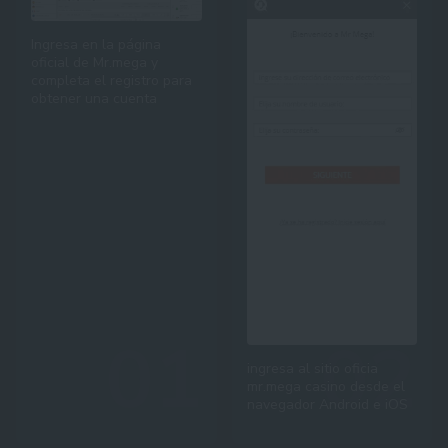
Ingresa en la página
oficial de Mr.mega y
completa el registro para
obtener una cuenta
ingresa al sitio oficia
mr.mega casino desde el
navegador Android e iOS