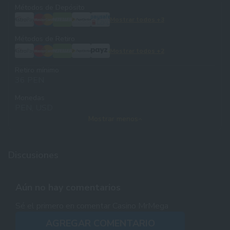
Métodos de Depósito
Mostrar todos +3
Métodos de Retiro
Mostrar todos +2
Retiro mínimo
36 PEN
Monedas
PEN, USD
Mostrar menos
Discusiones
Aún no hay comentarios
Sé el primero en comentar Casino MrMega
AGREGAR COMENTARIO