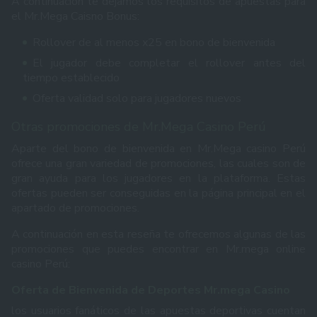
A continuación te dejamos los requisitos de apuestas para
el Mr.Mega Caisno Bonus:
Rollover de al menos x25 en bono de bienvenida
El jugador debe completar el rollover antes del
tiempo establecido
Oferta validad solo para jugadores nuevos
Otras promociones de Mr.Mega Casino Perú
Aparte del bono de bienvenida en Mr.Mega casino Perú
ofrece una gran variedad de promociones, las cuales son de
gran ayuda para los jugadores en la plataforma. Estas
ofertas pueden ser conseguidas en la página principal en el
apartado de promociones.
A continuación en esta reseña te ofrecemos algunas de las
promociones que puedes encontrar en Mr.mega online
casino Perú:
Oferta de Bienvenida de Deportes Mr.mega Casino
los usuarios fanáticos de las apuestas deportivas cuentan