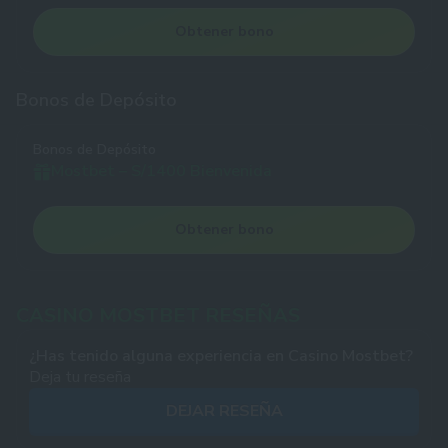
Obtener bono
Bonos de Depósito
Bonos de Depósito
Mostbet – S/1400 Bienvenida
Obtener bono
CASINO MOSTBET RESEÑAS
¿Has tenido alguna experiencia en Casino Mostbet?
Deja tu reseña
DEJAR RESEÑA