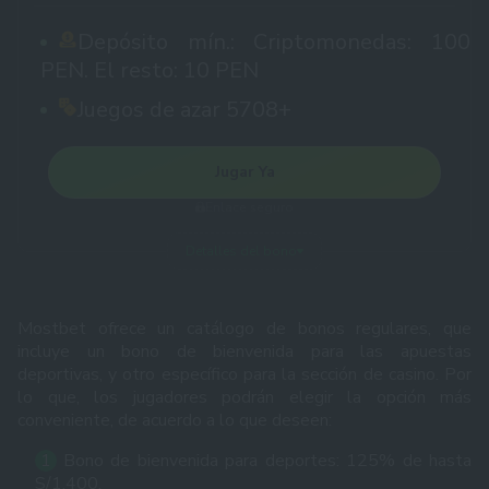
Depósito mín.:
Criptomonedas: 100
PEN. El resto: 10 PEN
Juegos de azar
5708+
Jugar Ya
Enlace seguro
Detalles del bono
Mostbet ofrece un catálogo de bonos regulares, que
incluye un bono de bienvenida para las apuestas
deportivas, y otro específico para la sección de casino. Por
lo que, los jugadores podrán elegir la opción más
conveniente, de acuerdo a lo que deseen:
Bono de bienvenida para deportes: 125% de hasta
S/1.400.