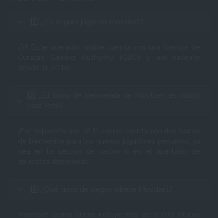
1️⃣ ¿Es seguro jugar en Mostbet?
¡Sí! Este operador online cuenta con una licencia de
Curaçao Gaming Authority (GBO) y una patente
desde el 2016.
2️⃣ ¿El bono de bienvenida de Mostbet es válido
para Perú?
¡Por supuesto que sí! El casino cuenta con dos bonos
de bienvenida para los nuevos jugadores peruanos; ya
sea en la sección de casino o en el apartado de
apuestas deportivas.
3️⃣ ¿Qué tipos de juegos ofrece Mostbet?
Mostbet casino online incluye más de 8.700 títulos