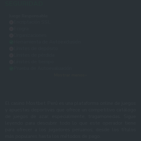
SEGURIDAD
Juego Responsable
Encriptación SSL
Ecogra
Organizaciones
Herramienta de Autoexclusión
Límites de depósito
Límites de pérdida
Límites de tiempo
Prueba de Autoevaluación
Mostrar menos
El casino Mostbet Perú es una plataforma online de juegos
y apuestas deportivas que ofrece un competitivo catálogo
de juegos de azar, especialmente, tragamonedas. Sigue
leyendo para descubrir todo lo que este operador tiene
para ofrecer a los jugadores peruanos; desde los títulos
más populares hasta los métodos de pago.