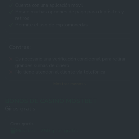
Cuenta con una aplicación móvil
Posee muchas opciones de pago para depósitos y
retiros
Permite el uso de criptomonedas
Contras:
Es necesario una verificación condicional para retirar
grandes sumas de dinero
No tiene atención al cliente vía telefónica
Mostrar menos
BONOS DE CASINO MOSTBET
Giros gratis
Giros gratis
Mostbet – 250 giros gratis