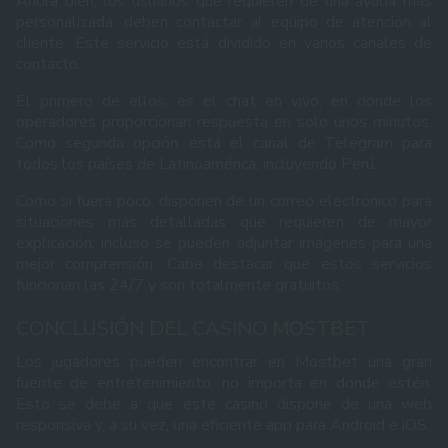
Ahora bien, los usuarios que requieren de una ayuda más
personalizada, deben contactar al equipo de atención al
cliente. Este servicio está dividido en varios canales de
contacto.
El primero de ellos, es el chat en vivo, en donde los
operadores proporcionan respuesta en solo unos minutos.
Como segunda opción, está el canal de Telegram para
todos los países de Latinoamérica, incluyendo Perú.
Como si fuera poco, disponen de un correo electrónico para
situaciones más detalladas que requieren de mayor
explicación; incluso se pueden adjuntar imágenes para una
mejor comprensión. Cabe destacar que estos servicios
funcionan las 24/7 y son totalmente gratuitos.
CONCLUSIÓN DEL CASINO MOSTBET
Los jugadores pueden encontrar en Mostbet una gran
fuente de entretenimiento, no importa en donde estén.
Esto se debe a que este casino dispone de una web
responsiva y, a su vez, una eficiente app para Android e iOS.