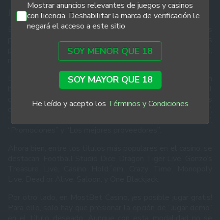
Mostrar anuncios relevantes de juegos y casinos
JUEGOS DE CASINO MOSTBET
con licencia. Deshabilitar la marca de verificación le
negará el acceso a este sitio
El casino Mostbet brinda una gran variedad de títulos
populares para los jugadores peruanos. Por lo tanto, es
posible encontrar juegos populares, nuevos, slots, cartas,
SOY MENOR QUE 18
ruletas, loterías, juegos rápidos y Esports.
De hecho, este apartado es tan completo, que incluye un
SOY MAYOR QUE 18
buscador con filtros para que los usuarios consigan el
contenido deseado en el menor tiempo posible. Entre las
He leído y acepto los
Términos y Condiciones
opciones disponibles, se encuentran: “Los mejores juegos”,
“Crash games”, “Mostbet games”, “Recomendado”,
“Promociones” y “Los mejores proveedores”.
Ahora bien, entre los títulos más populares en el casino, se
destacan: Football Studio Dice, Dragon Tiger Live, Gonzo’s
Treasure Live, Casino Hold´em, Crazy Time, Monopoly
Live, Dead or Alive: Saloon, y One Blackjack.
Por otro lado, en MostBet Casino, ¡es posible jugar gratis!
Para ello, solo hay que presionar la opción de “Jugar demo”
en el título deseado. Aunque con esta modalidad no se