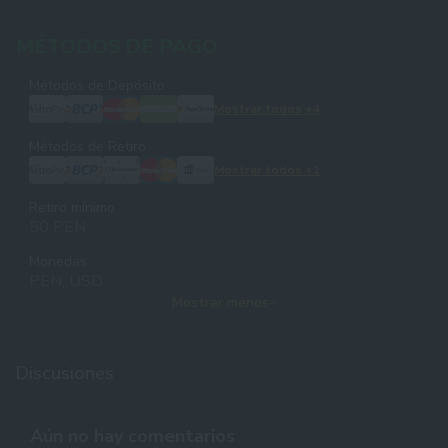
MÉTODOS DE PAGO
Métodos de Depósito
Mostrar todos +4
Métodos de Retiro
Mostrar todos +1
Retiro mínimo
50 PEN
Monedas
PEN, USD
Mostrar menos
Discusiones
Aún no hay comentarios