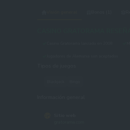
Visión general
Bonos (1)
R
CASINO GRATORAMA RESEÑ
Casino Gratorama lanzado en 2008
M
Jugadores de Alemania son aceptados
Tipos de juegos
Blackjack
Bingo
Información general
Sitio web
gratorama.com