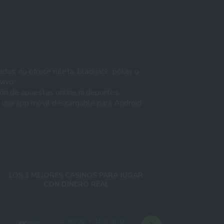
das; no ofrece ruleta, blackjack, póker o
vivo
ón de apuestas online ni deportes
 una app móvil descargable para Android
LOS 3 MEJORES CASINOS PARA JUGAR
CON DINERO REAL
S/6000 + 150 giros