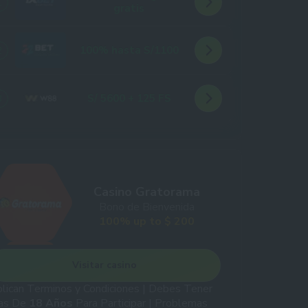
1
gratis
100% hasta S/1100
2
S/ 5600 + 125 FS
3
Casino Gratorama
Bono de Bienvenida
100% up to $ 200
Visitar casino
lican Terminos y Condiciones | Debes Tener
as De
18 Años
Para Participar | Problemas