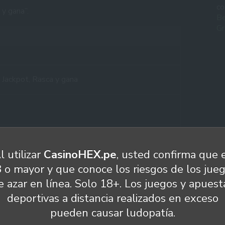
co
 y gana”.
B
Gr
Jackpot, Rasca y gana
raçao Antillephone N.V. (licencia 8048/JAZ2015-
l utilizar
CasinoHEX.pe
, usted confirma que 
 página de inicio
 o mayor y que conoce los riesgos de los jue
e azar en línea. Solo 18+. Los juegos y apuest
rama.com
deportivas a distancia realizados en exceso
pueden causar ludopatía.
N.V.