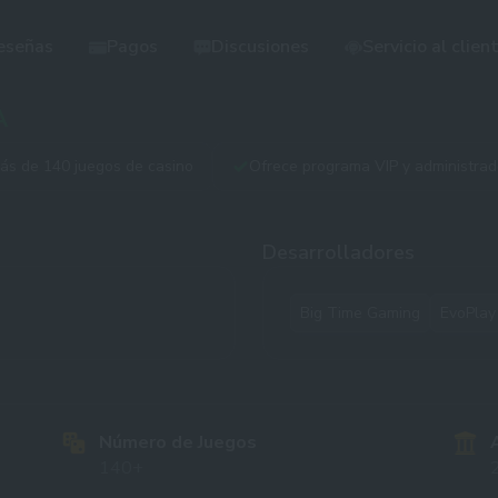
eseñas
Pagos
Discusiones
Servicio al clien
A
ás de 140 juegos de casino
Ofrece programa VIP y administrad
Desarrolladores
Big Time Gaming
EvoPlay
Número de Juegos
140+