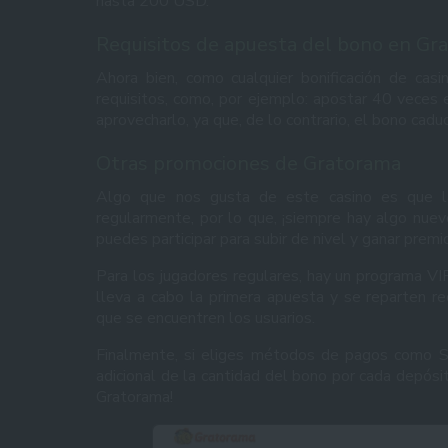
hasta 200 USD.
Requisitos de apuesta del bono en Gr
Ahora bien, como cualquier bonificación de casin
requisitos, como, por ejemplo: apostar 40 vece
aprovecharlo, ya que, de lo contrario, el bono caduc
Otras promociones de Gratorama
Algo que nos gusta de este casino es que la
regularmente, por lo que, ¡siempre hay algo nue
puedes participar para subir de nivel y ganar premi
Para los jugadores regulares, hay un programa VI
lleva a cabo la primera apuesta y se reparten r
que se encuentren los usuarios.
Finalmente, si eliges métodos de pagos como Sk
adicional de la cantidad del bono por cada depósit
Gratorama!