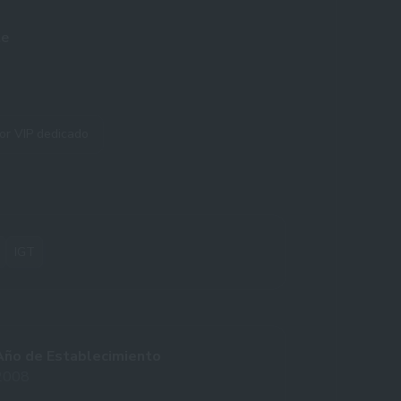
te
or VIP dedicado
IGT
Año de Establecimiento
2008