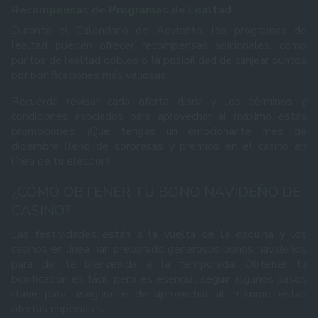
Recompensas de Programas de Lealtad
Durante el Calendario de Adviento, los programas de
lealtad pueden ofrecer recompensas adicionales, como
puntos de lealtad dobles o la posibilidad de canjear puntos
por bonificaciones más valiosas.
Recuerda revisar cada oferta diaria y los términos y
condiciones asociados para aprovechar al máximo estas
promociones. ¡Que tengas un emocionante mes de
diciembre lleno de sorpresas y premios en el casino en
línea de tu elección!
¿CÓMO OBTENER TU BONO NAVIDEÑO DE
CASINO?
Las festividades están a la vuelta de la esquina y los
casinos en línea han preparado generosos bonos navideños
para dar la bienvenida a la temporada. Obtener tu
bonificación es fácil, pero es esencial seguir algunos pasos
clave para asegurarte de aprovechar al máximo estas
ofertas especiales.