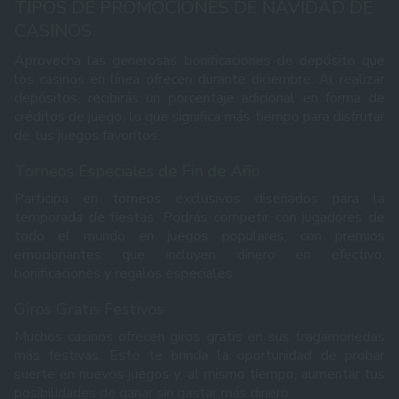
TIPOS DE PROMOCIONES DE NAVIDAD DE
CASINOS
Aprovecha las generosas bonificaciones de depósito que
los casinos en línea ofrecen durante diciembre. Al realizar
depósitos, recibirás un porcentaje adicional en forma de
créditos de juego, lo que significa más tiempo para disfrutar
de tus juegos favoritos.
Torneos Especiales de Fin de Año
Participa en torneos exclusivos diseñados para la
temporada de fiestas. Podrás competir con jugadores de
todo el mundo en juegos populares, con premios
emocionantes que incluyen dinero en efectivo,
bonificaciones y regalos especiales.
Giros Gratis Festivos
Muchos casinos ofrecen giros gratis en sus tragamonedas
más festivas. Esto te brinda la oportunidad de probar
suerte en nuevos juegos y, al mismo tiempo, aumentar tus
posibilidades de ganar sin gastar más dinero.