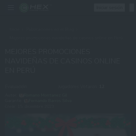
Iniciar sesión
Inicio
Publicaciones en el Blog
Mejores promociones navideñas de casinos online en Perú
MEJORES PROMOCIONES
NAVIDEÑAS DE CASINOS ONLINE
EN PERÚ
Evaluación:
Jugadores Votaron:
12
Autor:
Romano Montanez Gil
Garante:
Fernando Barros Silva
Crear:
15. diciembre 2023