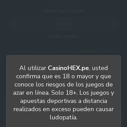
Bono de bienvenida
100% hasta S/500
Jugar Ya
Solbet Reseña
Aplican Terminos y Condiciones | Debes Tener Mas De
18 Años
Para Participar |
Problemas con el juego? Póngase en contacto con
Begambleaware
| Juega responsablemente!
Al utilizar
CasinoHEX.pe
, usted
Solbet Términos y Condiciones
confirma que es 18 o mayor y que
conoce los riesgos de los juegos de
azar en línea. Solo 18+. Los juegos y
🎅
Ice Casino
:
apuestas deportivas a distancia
Ice Casino lleva la frescura de la temporada navideña a un
realizados en exceso pueden causar
nuevo nivel con sus emocionantes promociones. Con bonos
helados y premios congelados, este casino ofrece una
ludopatía.
experiencia única para aquellos que buscan algo diferente
durante las festivuestras Tridades. Los jugadores pueden