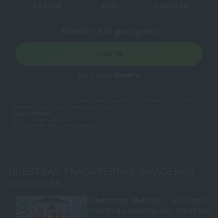
2-5 DÍAS
2398+
CURAZAO
Bono de bienvenida
S/6000 + 270 giros gratis
Jugar Ya
Ice Casino Reseña
Aplican Terminos y Condiciones | Debes Tener Mas De
18 Años
Para Participar |
Problemas con el juego? Póngase en contacto con
Begambleaware
| Juega responsablemente!
Ice Casino Términos y Condiciones
NUESTRAS TRAGAPERRAS NAVIDEÑAS
FAVORITAS
“Christmas Buffalo”
– Sumérgete
en la magia navideña con “Christmas