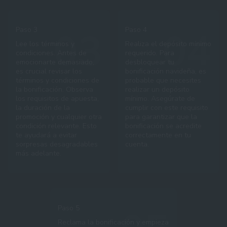
Paso 3
Paso 4
Lee los términos y
Realiza el depósito mínimo
condiciones. Antes de
requerido. Para
emocionarte demasiado,
desbloquear tu
es crucial revisar los
bonificación navideña, es
términos y condiciones de
probable que necesites
la bonificación. Observa
realizar un depósito
los requisitos de apuesta,
mínimo. Asegúrate de
la duración de la
cumplir con este requisito
promoción y cualquier otra
para garantizar que la
condición relevante. Esto
bonificación se acredite
te ayudará a evitar
correctamente en tu
sorpresas desagradables
cuenta.
más adelante.
Paso 5
Reclama la bonificación y empieza