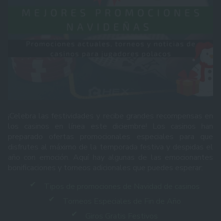
¡Celebra las festividades y recibe grandes recompensas en
los casinos en línea este diciembre! Los casinos han
preparado ofertas promocionales especiales para que
disfrutes al máximo de la temporada festiva y despidas el
año con emoción. Aquí hay algunas de las emocionantes
bonificaciones y torneos adicionales que puedes esperar:
Tipos de promociones de Navidad de casinos
Torneos Especiales de Fin de Año
Giros Gratis Festivos