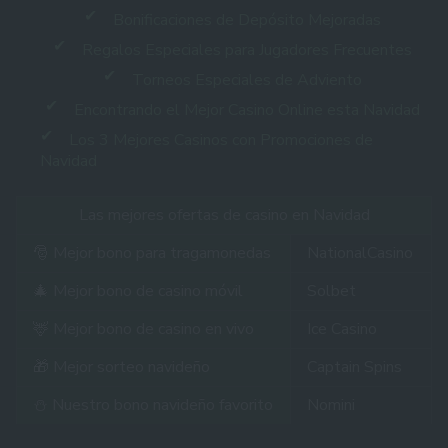
Bonificaciones de Depósito Mejoradas
Regalos Especiales para Jugadores Frecuentes
Torneos Especiales de Adviento
Encontrando el Mejor Casino Online esta Navidad
Los 3 Mejores Casinos con Promociones de
Navidad
Las mejores ofertas de casino en Navidad
🎅 Mejor bono para tragamonedas
NationalCasino
🎄 Mejor bono de casino móvil
Solbet
🦌 Mejor bono de casino en vivo
Ice Casino
🎁 Mejor sorteo navideño
Captain Spins
⛄ Nuestro bono navideño favorito
Nomini