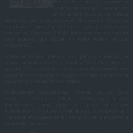
Buffalo”. Este juego de tragaperras
presenta un escenario invernal con
un toque festivo, donde los búfalos
adornados con luces navideñas te llevan a través de
emocionantes giros. Con símbolos festivos y bonificaciones
especiales, “Christmas Buffalo” ofrece una experiencia única
para aquellos que buscan un toque festivo en sus
tragaperras.
Ambiente festivo inmersivo: Con gráficos y efectos de
sonido cuidadosamente diseñados, “Christmas Buffalo”
sumerge a los jugadores en un ambiente navideño, con
copos de nieve cayendo y paisajes invernales que crean una
experiencia visualmente cautivadora.
Bonificaciones emocionantes: Además de los giros
estándar, “Christmas Buffalo” ofrece emocionantes
bonificaciones, como rondas de tiradas gratis con
multiplicadores festivos y mini-juegos interactivos que
mantienen a los jugadores entretenidos y en la expectativa
de grandes ganancias.