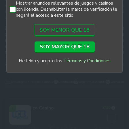
Mostrar anuncios relevantes de juegos y casinos
esperar bonificaciones exclusivas, giros gratis y eventos
con licencia. Deshabilitar la marca de verificación le
especiales que hacen que Ice Casino destaque entre la
negará el acceso a este sitio
competencia.
Estos tres casinos no solo ofrecen una amplia variedad de
SOY MENOR QUE 18
promociones navideñas, sino que también garantizan una
experiencia de juego segura y emocionante. Antes de
sumergirte en la diversión, asegúrate de revisar los
SOY MAYOR QUE 18
términos y condiciones de cada oferta para aprovechar al
máximo las promociones navideñas en National Casino,
He leído y acepto los
Términos y Condiciones
Solbet Casino y Ice Casino. ¡Que tengas unas festividades
llenas de emoción y suerte!
Descargo de responsabilidad
Certificado
Seguro y protegido
Calificación 
Ice Casino
7
/10
1
Veces de retiro
Número de Juegos
Licensias