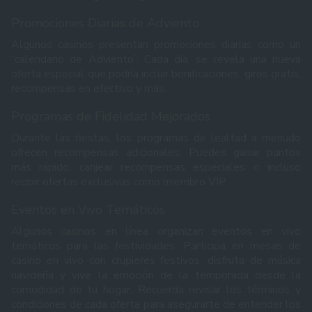
Promociones Diarias de Adviento
Algunos casinos presentan promociones diarias como un
“calendario de Adviento”. Cada día, se revela una nueva
oferta especial que podría incluir bonificaciones, giros gratis,
recompensas en efectivo y más.
Programas de Fidelidad Mejorados
Durante las fiestas, los programas de lealtad a menudo
ofrecen recompensas adicionales. Puedes ganar puntos
más rápido, canjear recompensas especiales o incluso
recibir ofertas exclusivas como miembro VIP.
Eventos en Vivo Temáticos
Algunos
casinos en línea
organizan eventos en vivo
temáticos para las festividades. Participa en mesas de
casino en vivo con crupieres festivos, disfruta de música
navideña y vive la emoción de la temporada desde la
comodidad de tu hogar. Recuerda revisar los términos y
condiciones de cada oferta para asegurarte de entender los