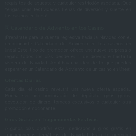
requisitos de apuesta y cualquier restricción asociada. ¡Que
tengas unas festividades llenas de diversión y suerte en
los casinos en línea!
🗓️ Calendario de Adviento en los Casino
¡Prepárate para la cuenta regresiva hacia la Navidad con el
emocionante Calendario de Adviento en los casinos en
línea! Este tipo de promoción ofrece una nueva sorpresa o
regalo todos los días desde el 1 de diciembre hasta la
víspera de Navidad. Aquí hay una idea de lo que puedes
esperar en un Calendario de Adviento de un casino en línea:
Ofertas Diarias
Cada día, el casino revelará una nueva oferta especial.
Podría ser una bonificación de depósito, giros gratis,
devolución de dinero, torneos exclusivos o cualquier otra
promoción emocionante.
Giros Gratis en Tragamonedas Festivas
Algunos días podrían estar dedicados a giros gratis en
tragamonedas temáticas de Navidad. Esto te permitirá