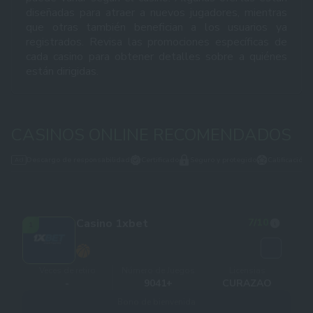
diseñadas para atraer a nuevos jugadores, mientras
que otras también benefician a los usuarios ya
registrados. Revisa las promociones específicas de
cada casino para obtener detalles sobre a quiénes
están dirigidas.
CASINOS ONLINE RECOMENDADOS
Descargo de responsabilidad
Certificado
Seguro y protegido
Calificación 
Casino 1xbet
7
/10
1
Veces de retiro
Número de Juegos
Licensias
-
9041+
CURAZAO
Bono de bienvenida